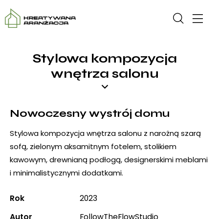
Stylowa kompozycja
wnętrza salonu
Nowoczesny wystrój domu
Stylowa kompozycja wnętrza salonu z narożną szarą
sofą, zielonym aksamitnym fotelem, stolikiem
kawowym, drewnianą podłogą, designerskimi meblami
i minimalistycznymi dodatkami.
Rok
2023
Autor
FollowTheFlowStudio