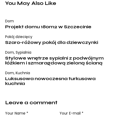
You May Also Like
Dom
Projekt domu 180m2 w Szczecinie
Pokój dziecięcy
Szaro-różowy pokój dla dziewczynki
Dom
,
Sypialnia
Stylowe wnętrze sypialni z podwójnym
łóżkiem i szmaragdową zieloną ścianą
Dom
,
Kuchnia
Luksusowa nowoczesna turkusowa
kuchnia
Leave a comment