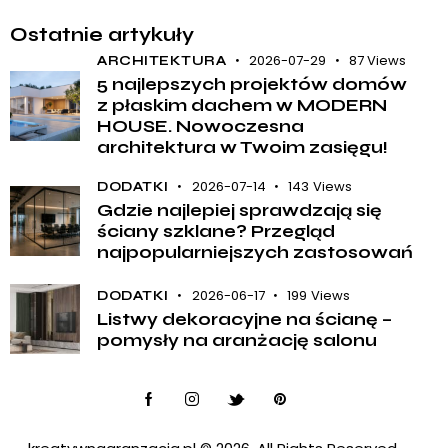
Ostatnie artykuły
2026-07-29
87
Views
ARCHITEKTURA
5 najlepszych projektów domów
z płaskim dachem w MODERN
HOUSE. Nowoczesna
architektura w Twoim zasięgu!
2026-07-14
143
Views
DODATKI
Gdzie najlepiej sprawdzają się
ściany szklane? Przegląd
najpopularniejszych zastosowań
2026-06-17
199
Views
DODATKI
Listwy dekoracyjne na ścianę –
pomysły na aranżację salonu