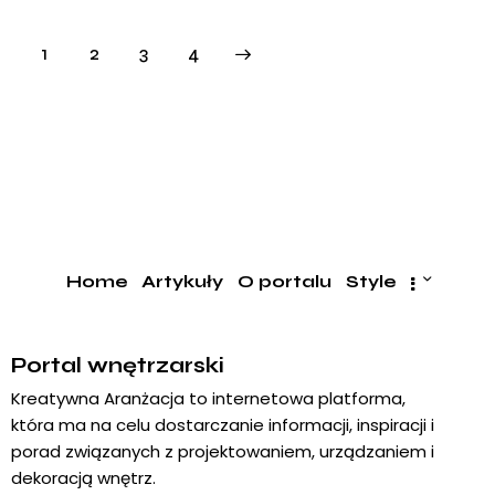
1
2
>
3
4
Home
Artykuły
O portalu
Style
Portal wnętrzarski
Kreatywna Aranżacja to internetowa platforma,
która ma na celu dostarczanie informacji, inspiracji i
porad związanych z projektowaniem, urządzaniem i
dekoracją wnętrz.