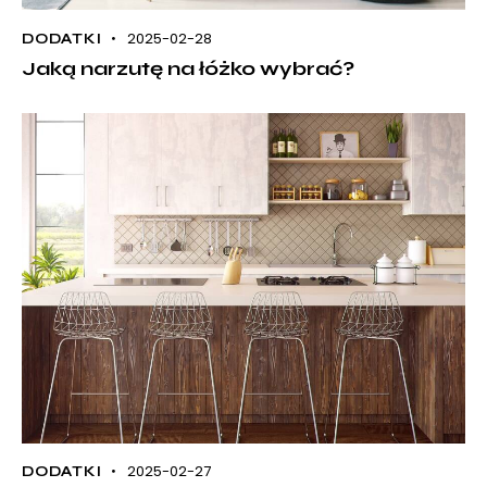
2025-02-28
DODATKI
Jaką narzutę na łóżko wybrać?
2025-02-27
DODATKI