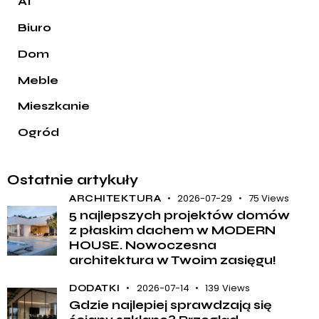
AI
Biuro
Dom
Meble
Mieszkanie
Ogród
Ostatnie artykuły
2026-07-29
75
Views
ARCHITEKTURA
5 najlepszych projektów domów
z płaskim dachem w MODERN
HOUSE. Nowoczesna
architektura w Twoim zasięgu!
2026-07-14
139
Views
DODATKI
Gdzie najlepiej sprawdzają się