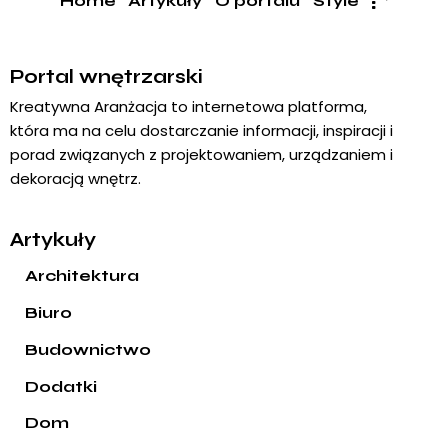
Home
Artykuły
O portalu
Style
Portal wnętrzarski
Kreatywna Aranżacja to internetowa platforma,
która ma na celu dostarczanie informacji, inspiracji i
porad związanych z projektowaniem, urządzaniem i
dekoracją wnętrz.
Artykuły
Architektura
Biuro
Budownictwo
Dodatki
Dom