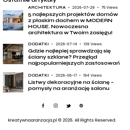
2026-07-29
75
Views
ARCHITEKTURA
5 najlepszych projektów domów
z płaskim dachem w MODERN
HOUSE. Nowoczesna
architektura w Twoim zasięgu!
2026-07-14
139
Views
DODATKI
Gdzie najlepiej sprawdzają się
ściany szklane? Przegląd
najpopularniejszych zastosowań
2026-06-17
194
Views
DODATKI
Listwy dekoracyjne na ścianę –
pomysły na aranżację salonu
kreatywnaaranzacja.pl
© 2026. All Rights Reserved.