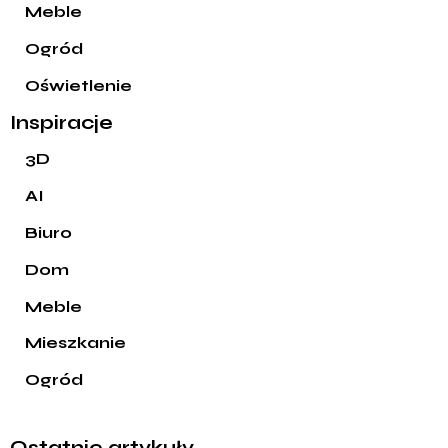
Meble
Ogród
Oświetlenie
Inspiracje
3D
AI
Biuro
Dom
Meble
Mieszkanie
Ogród
Ostatnie artykuły