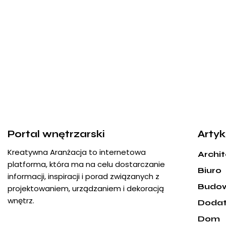
Portal wnętrzarski
Artyk
Kreatywna Aranżacja to internetowa
Archi
platforma, która ma na celu dostarczanie
Biuro
informacji, inspiracji i porad związanych z
Budo
projektowaniem, urządzaniem i dekoracją
wnętrz.
Dodat
Dom