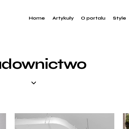
Home
Artykuły
O portalu
Style
udownictwo