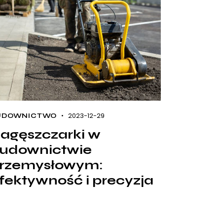
2023-12-29
UDOWNICTWO
agęszczarki w
udownictwie
rzemysłowym:
fektywność i precyzja