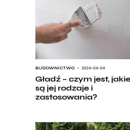
2024-04-04
BUDOWNICTWO
Gładź – czym jest, jaki
są jej rodzaje i
zastosowania?