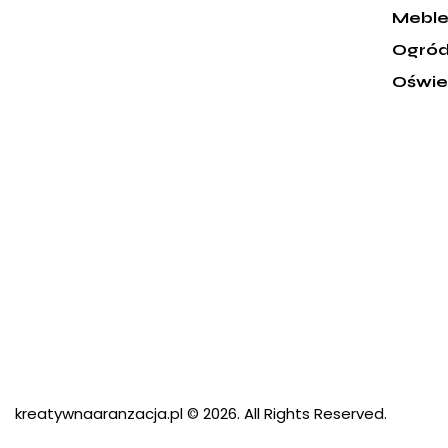
Mebl
Ogró
Oświe
kreatywnaaranzacja.pl
© 2026. All Rights Reserved.