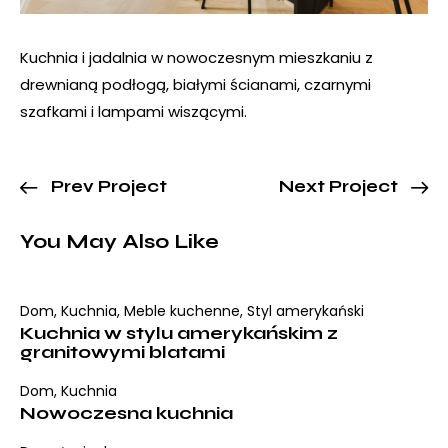
Kuchnia i jadalnia w nowoczesnym mieszkaniu z
drewnianą podłogą, białymi ścianami, czarnymi
szafkami i lampami wiszącymi.
Prev Project
Next Project
You May Also Like
Dom
,
Kuchnia
,
Meble kuchenne
,
Styl amerykański
Kuchnia w stylu amerykańskim z
granitowymi blatami
Dom
,
Kuchnia
Nowoczesna kuchnia