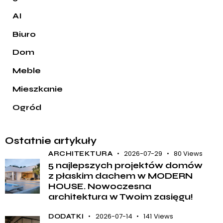
AI
Biuro
Dom
Meble
Mieszkanie
Ogród
Ostatnie artykuły
2026-07-29
80
Views
ARCHITEKTURA
5 najlepszych projektów domów
z płaskim dachem w MODERN
HOUSE. Nowoczesna
architektura w Twoim zasięgu!
2026-07-14
141
Views
DODATKI