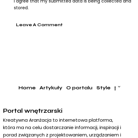
I agree that my submitted data is being collected and
stored.
Home
Artykuły
O portalu
Style
Portal wnętrzarski
Kreatywna Aranżacja to internetowa platforma,
która ma na celu dostarczanie informacji, inspiracji i
porad związanych z projektowaniem, urządzaniem i