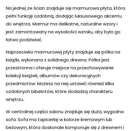
Na jednej ze ścian znajduje się marmurowa płyta, która
pełni funkcję ozdobną, dodając luksusowego akcentu
do wnętrza. Marmur ma delikatne, naturalne wzory i
jest zamontowany na wysokości wzroku, aby było go
łatwo podziwiać.
Naprzeciwko marmurowej płyty znajduje się półka na
książki, wykonana z solidnego drewna. Półka jest
przestronna i oferuje miejsce na przechowywanie
kolekcji książek, albumów czy dekoracyjnych
przedmiotów. Możesz na niej ustawić również kilka
ozdobnych bibelotów, które dodadzą charakteru
wnętrzu.
W centralnej części salonu znajduje się duża, wygodna
sofa. Sofa ma tapicerkę w kolorze kremowym lub
beżowym, która doskonale komponuje się z drewnem i