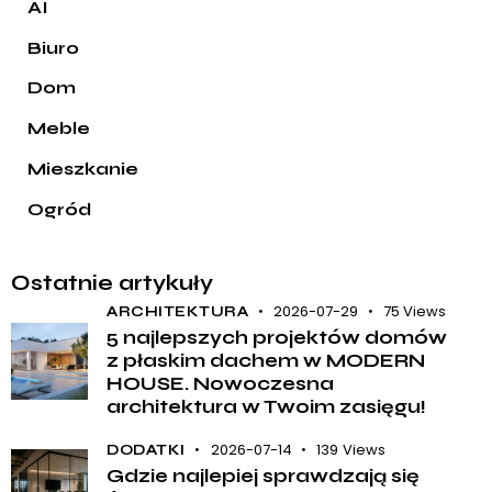
AI
Biuro
Dom
Meble
Mieszkanie
Ogród
Ostatnie artykuły
2026-07-29
75
Views
ARCHITEKTURA
5 najlepszych projektów domów
z płaskim dachem w MODERN
HOUSE. Nowoczesna
architektura w Twoim zasięgu!
2026-07-14
139
Views
DODATKI
Gdzie najlepiej sprawdzają się