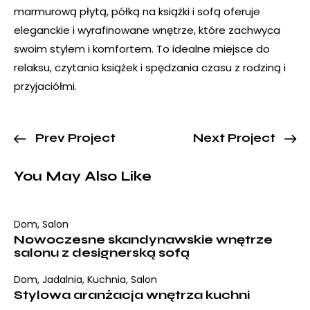
marmurową płytą, półką na książki i sofą oferuje
eleganckie i wyrafinowane wnętrze, które zachwyca
swoim stylem i komfortem. To idealne miejsce do
relaksu, czytania książek i spędzania czasu z rodziną i
przyjaciółmi.
Prev Project
Next Project
You May Also Like
Dom
,
Salon
Nowoczesne skandynawskie wnętrze
salonu z designerską sofą
Dom
,
Jadalnia
,
Kuchnia
,
Salon
Stylowa aranżacja wnętrza kuchni