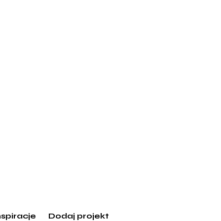
nspiracje
Dodaj projekt