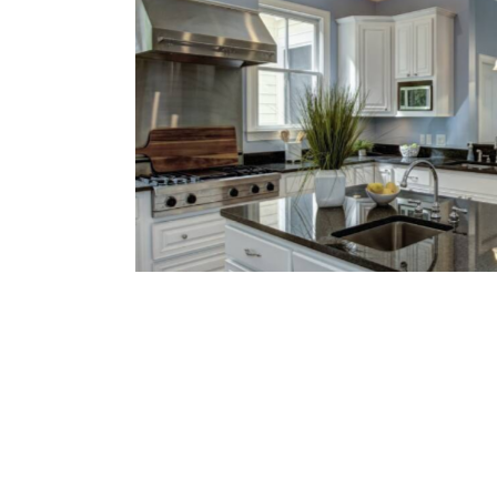
skim z