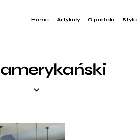
Home
Artykuły
O portalu
Style
l amerykański