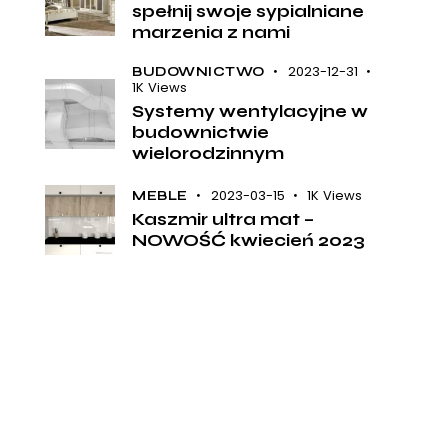
spełnij swoje sypialniane
marzenia z nami
2023-12-31
BUDOWNICTWO
1K
Views
Systemy wentylacyjne w
budownictwie
wielorodzinnym
2023-03-15
1K
Views
MEBLE
Kaszmir ultra mat –
NOWOŚĆ kwiecień 2023