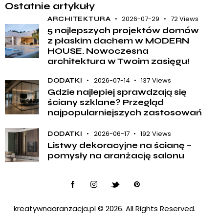
Ostatnie artykuły
2026-07-29
72
Views
ARCHITEKTURA
5 najlepszych projektów domów
z płaskim dachem w MODERN
HOUSE. Nowoczesna
architektura w Twoim zasięgu!
2026-07-14
137
Views
DODATKI
Gdzie najlepiej sprawdzają się
ściany szklane? Przegląd
najpopularniejszych zastosowań
2026-06-17
192
Views
DODATKI
Listwy dekoracyjne na ścianę –
pomysły na aranżację salonu
kreatywnaaranzacja.pl
© 2026. All Rights Reserved.