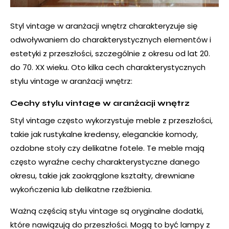
Styl vintage w aranżacji wnętrz charakteryzuje się
odwoływaniem do charakterystycznych elementów i
estetyki z przeszłości, szczególnie z okresu od lat 20.
do 70. XX wieku. Oto kilka cech charakterystycznych
stylu vintage w aranżacji wnętrz:
Cechy stylu vintage w aranżacji wnętrz
Styl vintage często wykorzystuje meble z przeszłości,
takie jak rustykalne kredensy, eleganckie komody,
ozdobne stoły czy delikatne fotele. Te meble mają
często wyraźne cechy charakterystyczne danego
okresu, takie jak zaokrąglone kształty, drewniane
wykończenia lub delikatne rzeźbienia.
Ważną częścią stylu vintage są oryginalne dodatki,
które nawiązują do przeszłości. Mogą to być lampy z