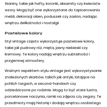
tkaniny, takie jak hafty, koronki, aksamity czy kwieciste
wzory. Mogą być one wykorzystane do tapicerowania
mebli, dekoracji okien, poduszek czy zasłon, nadając
wnętrzu delikatności i nostalgii.
Pastelowe kolory
Styl vintage często wykorzystuje pastelowe kolory,
takie jak pudrowy róż, mięta, jasny niebieski czy
kremowy. Te kolory nadają wnętrzu subtelności i
przyjemnej atmosfery.
Ważnym aspektem stylu vintage jest wykorzystywanie
znalezionych skarbów, takich jak antyki, latające na
pchlich targach, w second-handach czy
odziedziczone po rodzinie. Mogą to być stare lustra,
porcelanowe naczynia, ramki na zdjęcia czy zegary. Te
przedmioty mają historię i dodają wnętrzu osobistego