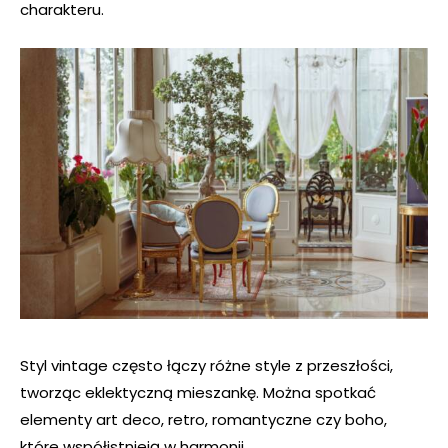
charakteru.
Styl vintage często łączy różne style z przeszłości,
tworząc eklektyczną mieszankę. Można spotkać
elementy art deco, retro, romantyczne czy boho,
które współistnieją w harmonii.