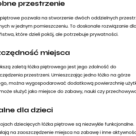
bne przestrzenie
 piętrowe pozwala na stworzenie dwóch oddzielnych przestr
lnych w jednym pomieszczeniu. To doskonałe rozwiązanie dl
stwa, które dzieli pokój, ale potrzebuje prywatności.
czędność miejsca
ększą zaletą łóżka piętrowego jest jego zdolność do
czędzenia przestrzeni. Umieszczając jedno łóżko na górze
ego, można wygospodarować dodatkową powierzchnię użyt
 może służyć jako miejsce do zabawy, nauki czy przechowywa
alne dla dzieci
ojach dziecięcych łóżka piętrowe są niezwykle funkcjonalne.
lają na zaoszczędzenie miejsca na zabawę i inne aktywnośc