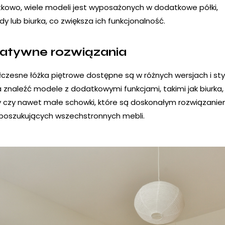
kowo, wiele modeli jest wyposażonych w dodatkowe półki,
dy lub biurka, co zwiększa ich funkcjonalność.
atywne rozwiązania
czesne łóżka piętrowe dostępne są w różnych wersjach i sty
 znaleźć modele z dodatkowymi funkcjami, takimi jak biurka,
y czy nawet małe schowki, które są doskonałym rozwiązanie
poszukujących wszechstronnych mebli.