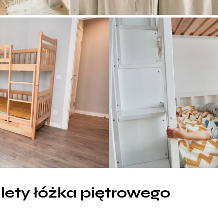
lety łóżka piętrowego