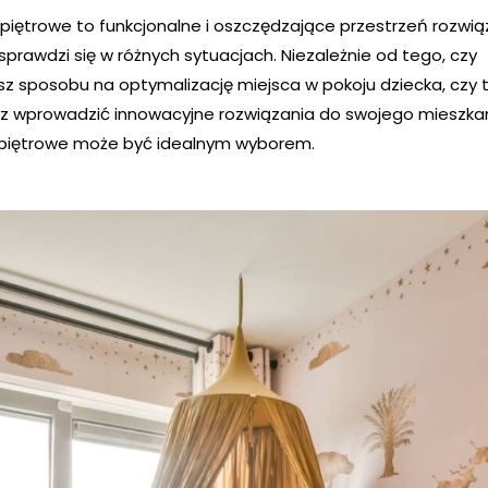
 piętrowe to funkcjonalne i oszczędzające przestrzeń rozwią
sprawdzi się w różnych sytuacjach. Niezależnie od tego, czy
sz sposobu na optymalizację miejsca w pokoju dziecka, czy 
z wprowadzić innowacyjne rozwiązania do swojego mieszkan
 piętrowe może być idealnym wyborem.