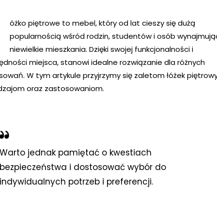
óżko piętrowe to mebel, który od lat cieszy się dużą
popularnością wśród rodzin, studentów i osób wynajmuj
niewielkie mieszkania. Dzięki swojej funkcjonalności i
ędności miejsca, stanowi idealne rozwiązanie dla różnych
sowań. W tym artykule przyjrzymy się zaletom łóżek piętrow
odzajom oraz zastosowaniom.
Warto jednak pamiętać o kwestiach
bezpieczeństwa i dostosować wybór do
indywidualnych potrzeb i preferencji.