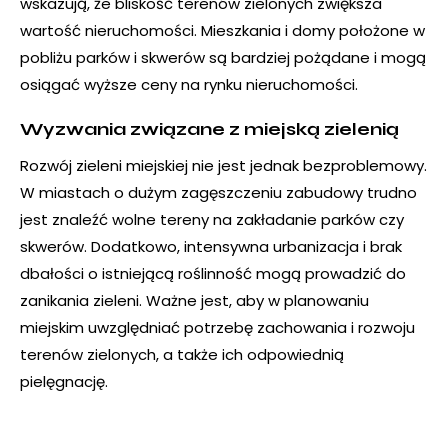
wskazują, że bliskość terenów zielonych zwiększa
wartość nieruchomości. Mieszkania i domy położone w
pobliżu parków i skwerów są bardziej pożądane i mogą
osiągać wyższe ceny na rynku nieruchomości.
Wyzwania związane z miejską zielenią
Rozwój zieleni miejskiej nie jest jednak bezproblemowy.
W miastach o dużym zagęszczeniu zabudowy trudno
jest znaleźć wolne tereny na zakładanie parków czy
skwerów. Dodatkowo, intensywna urbanizacja i brak
dbałości o istniejącą roślinność mogą prowadzić do
zanikania zieleni. Ważne jest, aby w planowaniu
miejskim uwzględniać potrzebę zachowania i rozwoju
terenów zielonych, a także ich odpowiednią
pielęgnację.