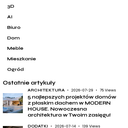
3D
AI
Biuro
Dom
Meble
Mieszkanie
Ogród
Ostatnie artykuły
2026-07-29
75
Views
ARCHITEKTURA
5 najlepszych projektów domów
z płaskim dachem w MODERN
HOUSE. Nowoczesna
architektura w Twoim zasięgu!
2026-07-14
139
Views
DODATKI