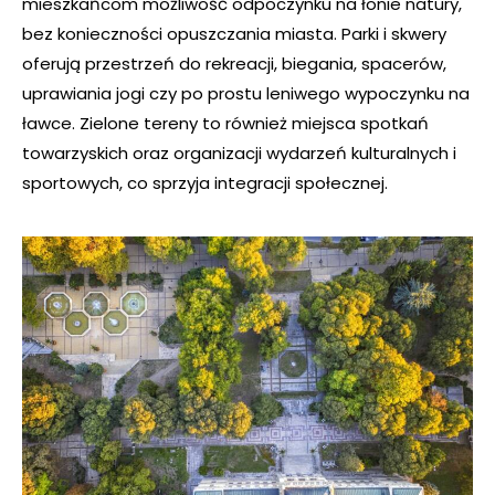
mieszkańcom możliwość odpoczynku na łonie natury,
bez konieczności opuszczania miasta. Parki i skwery
oferują przestrzeń do rekreacji, biegania, spacerów,
uprawiania jogi czy po prostu leniwego wypoczynku na
ławce. Zielone tereny to również miejsca spotkań
towarzyskich oraz organizacji wydarzeń kulturalnych i
sportowych, co sprzyja integracji społecznej.