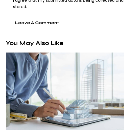
I agree that my submitted data is being collected and
stored.
You May Also Like