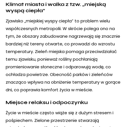
Klimat miasta i walka z tzw. „miejską
wyspą ciepła”
Zjawisko „miejskiej wyspy ciepła” to problem wielu
współczesnych metropolii. W skrócie polega ono na
tym, że obszary zabudowane nagrzewają się znacznie
bardziej niż tereny otwarte, co prowadzi do wzrostu
temperatury. Zieleń miejska pomaga przeciwdziałać
temu zjawisku, ponieważ rośliny pochłaniają
promieniowanie słoneczne i odparowują wodę, co
ochładza powietrze. Obecność parków i zieleńców
znacząco wpływa na obniżenie temperatury w gorące
dni, co poprawia komfort życia w mieście.
Miejsce relaksu i odpoczynku
Życie w mieście często wiąże się z dużym stresem i
pośpiechem. Zielone przestrzenie stwarzają