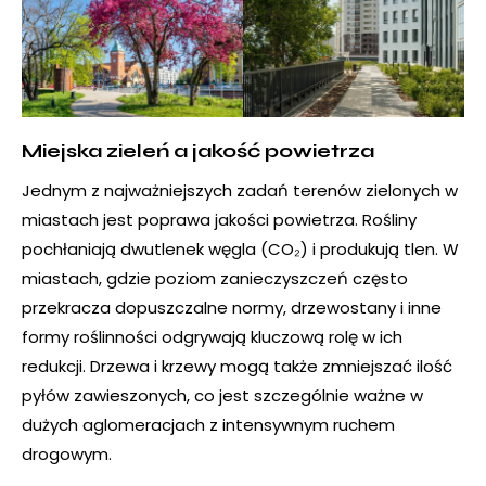
Miejska zieleń a jakość powietrza
Jednym z najważniejszych zadań terenów zielonych w
miastach jest poprawa jakości powietrza. Rośliny
pochłaniają dwutlenek węgla (CO₂) i produkują tlen. W
miastach, gdzie poziom zanieczyszczeń często
przekracza dopuszczalne normy, drzewostany i inne
formy roślinności odgrywają kluczową rolę w ich
redukcji. Drzewa i krzewy mogą także zmniejszać ilość
pyłów zawieszonych, co jest szczególnie ważne w
dużych aglomeracjach z intensywnym ruchem
drogowym.