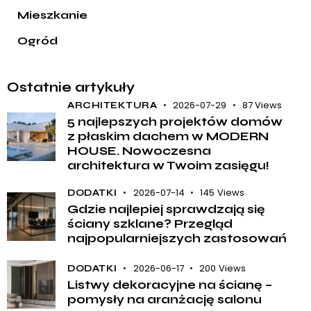
Mieszkanie
Ogród
Ostatnie artykuły
2026-07-29
87
Views
ARCHITEKTURA
5 najlepszych projektów domów
z płaskim dachem w MODERN
HOUSE. Nowoczesna
architektura w Twoim zasięgu!
2026-07-14
145
Views
DODATKI
Gdzie najlepiej sprawdzają się
ściany szklane? Przegląd
najpopularniejszych zastosowań
2026-06-17
200
Views
DODATKI
Listwy dekoracyjne na ścianę –
pomysły na aranżację salonu