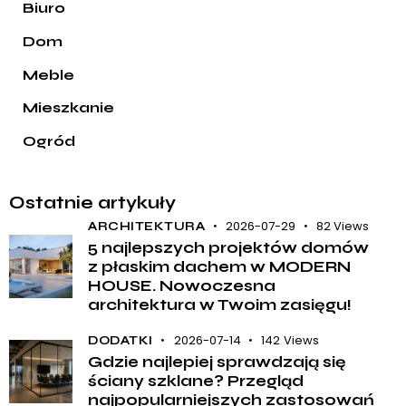
Biuro
Dom
Meble
Mieszkanie
Ogród
Ostatnie artykuły
2026-07-29
82
Views
ARCHITEKTURA
5 najlepszych projektów domów
z płaskim dachem w MODERN
HOUSE. Nowoczesna
architektura w Twoim zasięgu!
2026-07-14
142
Views
DODATKI
Gdzie najlepiej sprawdzają się
ściany szklane? Przegląd
najpopularniejszych zastosowań