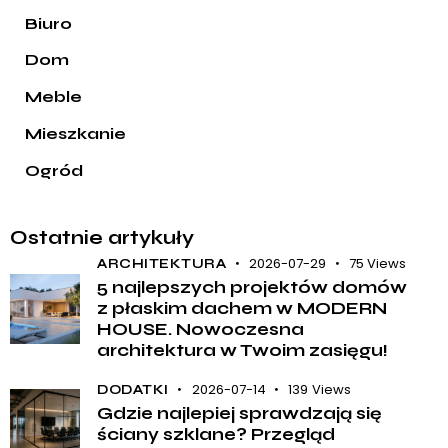
Biuro
Dom
Meble
Mieszkanie
Ogród
Ostatnie artykuły
2026-07-29
75
Views
ARCHITEKTURA
5 najlepszych projektów domów
z płaskim dachem w MODERN
HOUSE. Nowoczesna
architektura w Twoim zasięgu!
2026-07-14
139
Views
DODATKI
Gdzie najlepiej sprawdzają się
ściany szklane? Przegląd