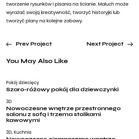
tworzenie rysunków i pisania na ścianie. Maluch może
wyrażać swoją kreatywność, tworzyć historyjki lub
tworzyć plany na kolejne zabawy.
Prev Project
Next Project
You May Also Like
Pokój dziecięcy
Szaro-różowy pokój dla dziewczynki
3D
Nowoczesne wnętrze przestronnego
salonu z sofą i trzema stolikami
kawowymi
3D
,
Kuchnia