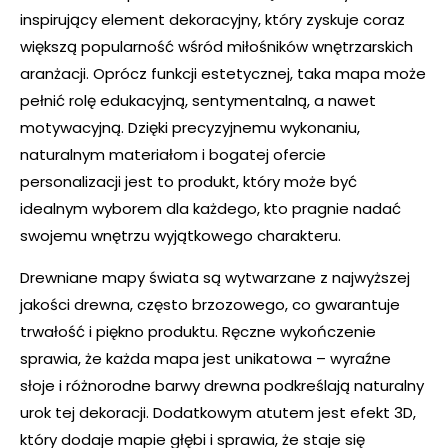
inspirujący element dekoracyjny, który zyskuje coraz
większą popularność wśród miłośników wnętrzarskich
aranżacji. Oprócz funkcji estetycznej, taka mapa może
pełnić rolę edukacyjną, sentymentalną, a nawet
motywacyjną. Dzięki precyzyjnemu wykonaniu,
naturalnym materiałom i bogatej ofercie
personalizacji jest to produkt, który może być
idealnym wyborem dla każdego, kto pragnie nadać
swojemu wnętrzu wyjątkowego charakteru.
Drewniane mapy świata są wytwarzane z najwyższej
jakości drewna, często brzozowego, co gwarantuje
trwałość i piękno produktu. Ręczne wykończenie
sprawia, że każda mapa jest unikatowa – wyraźne
słoje i różnorodne barwy drewna podkreślają naturalny
urok tej dekoracji. Dodatkowym atutem jest efekt 3D,
który dodaje mapie głębi i sprawia, że staje się