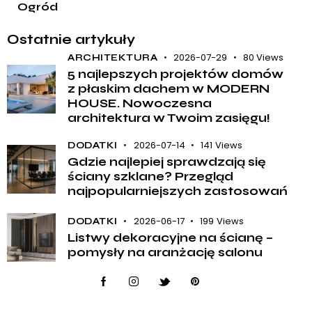
Ogród
Ostatnie artykuły
2026-07-29
80
Views
ARCHITEKTURA
5 najlepszych projektów domów
z płaskim dachem w MODERN
HOUSE. Nowoczesna
architektura w Twoim zasięgu!
2026-07-14
141
Views
DODATKI
Gdzie najlepiej sprawdzają się
ściany szklane? Przegląd
najpopularniejszych zastosowań
2026-06-17
199
Views
DODATKI
Listwy dekoracyjne na ścianę –
pomysły na aranżację salonu