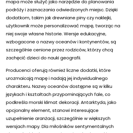
mapa może służyć jako narzędzie do planowania
podróży i zaznaczania odwiedzonych miejsc. Dzięki
dodatkom, takim jak drewniane piny czy naklejki,
użytkownik może personalizować mapę, tworząc na
niej swoje własne historie. Wersje edukacyjne,
wzbogacone o nazwy oceanów i kontynentów, są
szczególnie cenione przez rodziców, którzy chcą
zachęcić dzieci do nauki geografii.
Producenci oferują również liczne dodatki, które
urozmaicają mapę i nadają jej indywidualnego
charakteru. Nazwy oceanów dostępne są w kilku
językach i kształtach przypominających fale, co
podkreśla morski klimat dekoracji. Antarktyda, jako
opcjonalny element, stanowi interesujące
uzupełnienie aranżacji, szczególnie w większych
wersjach mapy. Dla miłośników sentymentalnych