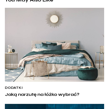
DODATKI
Jaką narzutę na łóżko wybrać?