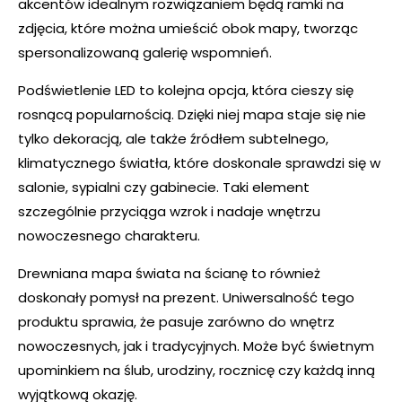
akcentów idealnym rozwiązaniem będą ramki na
zdjęcia, które można umieścić obok mapy, tworząc
spersonalizowaną galerię wspomnień.
Podświetlenie LED to kolejna opcja, która cieszy się
rosnącą popularnością. Dzięki niej mapa staje się nie
tylko dekoracją, ale także źródłem subtelnego,
klimatycznego światła, które doskonale sprawdzi się w
salonie, sypialni czy gabinecie. Taki element
szczególnie przyciąga wzrok i nadaje wnętrzu
nowoczesnego charakteru.
Drewniana mapa świata na ścianę to również
doskonały pomysł na prezent. Uniwersalność tego
produktu sprawia, że pasuje zarówno do wnętrz
nowoczesnych, jak i tradycyjnych. Może być świetnym
upominkiem na ślub, urodziny, rocznicę czy każdą inną
wyjątkową okazję.