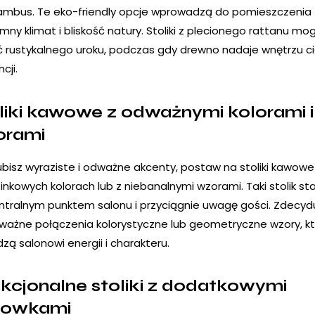
ambus. Te eko-friendly opcje wprowadzą do pomieszczenia
mny klimat i bliskość natury. Stoliki z plecionego rattanu mo
 rustykalnego uroku, podczas gdy drewno nadaje wnętrzu ci
cji.
liki kawowe z odważnymi kolorami i
orami
 lubisz wyraziste i odważne akcenty, postaw na stoliki kawow
inkowych kolorach lub z niebanalnymi wzorami. Taki stolik st
entralnym punktem salonu i przyciągnie uwagę gości. Zdecydu
ważne połączenia kolorystyczne lub geometryczne wzory, k
zą salonowi energii i charakteru.
kcjonalne stoliki z dodatkowymi
howkami