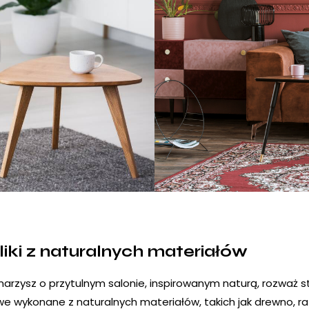
liki z naturalnych materiałów
marzysz o przytulnym salonie, inspirowanym naturą, rozważ sto
e wykonane z naturalnych materiałów, takich jak drewno, r