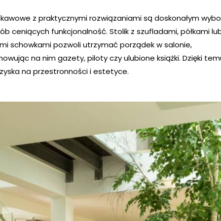
ki kawowe z praktycznymi rozwiązaniami są doskonałym wyb
ób ceniących funkcjonalność. Stolik z szufladami, półkami lu
ymi schowkami pozwoli utrzymać porządek w salonie,
owując na nim gazety, piloty czy ulubione książki. Dzięki te
 zyska na przestronności i estetyce.