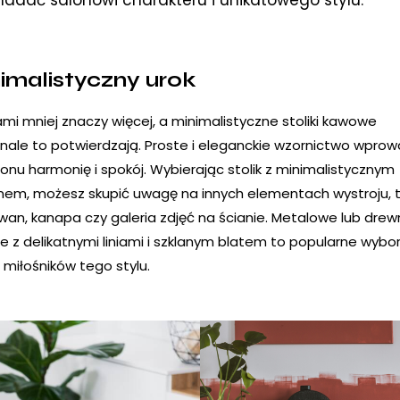
imalistyczny urok
mi mniej znaczy więcej, a minimalistyczne stoliki kawowe
nale to potwierdzają. Proste i eleganckie wzornictwo wprow
lonu harmonię i spokój. Wybierając stolik z minimalistycznym
nem, możesz skupić uwagę na innych elementach wystroju, t
ywan, kanapa czy galeria zdjęć na ścianie. Metalowe lub dre
że z delikatnymi liniami i szklanym blatem to popularne wybo
 miłośników tego stylu.