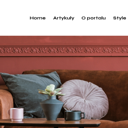
Home
Artykuły
O portalu
Style