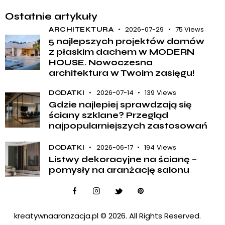
Ostatnie artykuły
2026-07-29
75
Views
ARCHITEKTURA
5 najlepszych projektów domów
z płaskim dachem w MODERN
HOUSE. Nowoczesna
architektura w Twoim zasięgu!
2026-07-14
139
Views
DODATKI
Gdzie najlepiej sprawdzają się
ściany szklane? Przegląd
najpopularniejszych zastosowań
2026-06-17
194
Views
DODATKI
Listwy dekoracyjne na ścianę –
pomysły na aranżację salonu
kreatywnaaranzacja.pl
© 2026. All Rights Reserved.