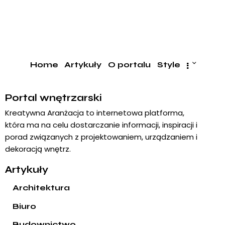
Home
Artykuły
O portalu
Style
Portal wnętrzarski
Kreatywna Aranżacja to internetowa platforma,
która ma na celu dostarczanie informacji, inspiracji i
porad związanych z projektowaniem, urządzaniem i
dekoracją wnętrz.
Artykuły
Architektura
Biuro
Budownictwo