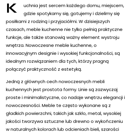
K
uchnia jest sercem każdego domu, miejscem,
gdzie spotykamy się, gotujemy i dzielimy się
posiłkami z rodziną i przyjaciółmi. W dzisiejszych
czasach, meble kuchenne nie tylko pełnią praktyczne
funkcje, ale także stanowią ważny element wystroju
wnętrza. Nowoczesne meble kuchenne, o
innowacyjnym designie i wysokiej funkcjonalności, są
idealnym rozwiązaniem dla tych, którzy pragną
połączyć praktyczność z estetyką.
Jedną z głównych cech nowoczesnych mebli
kuchennych jest prostota formy. Linie są zazwyczaj
proste i minimalistyczne, co nadaje wnętrzu elegancji i
nowoczesności. Meble te często wykonane są z
gładkich powierzchni, takich jak szkło, metal, wysokiej
jakości tworzywa sztuczne lub drewno o wykończeniu
w naturalnych kolorach lub odcieniach bieli, szarości