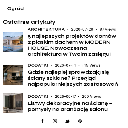
Ogród
Ostatnie artykuły
2026-07-29
87
Views
ARCHITEKTURA
5 najlepszych projektów domów
z płaskim dachem w MODERN
HOUSE. Nowoczesna
architektura w Twoim zasięgu!
2026-07-14
145
Views
DODATKI
Gdzie najlepiej sprawdzają się
ściany szklane? Przegląd
najpopularniejszych zastosowań
2026-06-17
200
Views
DODATKI
Listwy dekoracyjne na ścianę –
pomysły na aranżację salonu