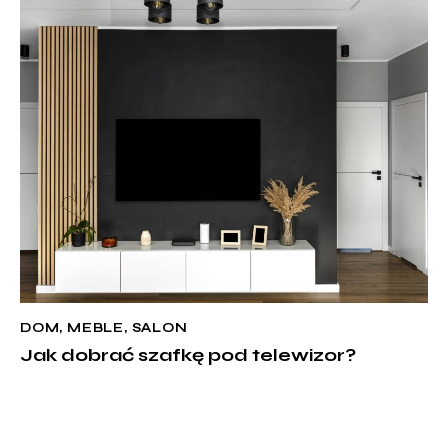
DOM
,
MEBLE
,
SALON
Jak dobrać szafkę pod telewizor?