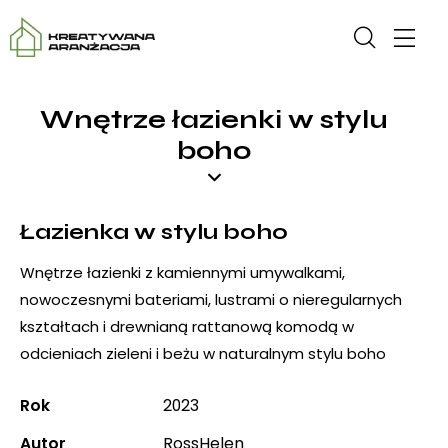
Wnętrze łazienki w stylu
boho
Łazienka w stylu boho
Wnętrze łazienki z kamiennymi umywalkami,
nowoczesnymi bateriami, lustrami o nieregularnych
kształtach i drewnianą rattanową komodą w
odcieniach zieleni i beżu w naturalnym stylu boho
Rok
2023
Autor
RossHelen