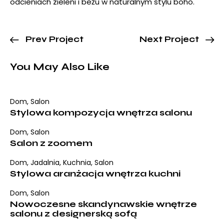
odcieniach zieleni i beżu w naturalnym stylu boho.
Prev Project
Next Project
You May Also Like
Dom
,
Salon
Stylowa kompozycja wnętrza salonu
Dom
,
Salon
Salon z zoomem
Dom
,
Jadalnia
,
Kuchnia
,
Salon
Stylowa aranżacja wnętrza kuchni
Dom
,
Salon
Nowoczesne skandynawskie wnętrze
salonu z designerską sofą