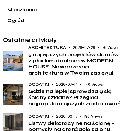
Mieszkanie
Ogród
Ostatnie artykuły
2026-07-29
76
Views
ARCHITEKTURA
5 najlepszych projektów domów
z płaskim dachem w MODERN
HOUSE. Nowoczesna
architektura w Twoim zasięgu!
2026-07-14
140
Views
DODATKI
Gdzie najlepiej sprawdzają się
ściany szklane? Przegląd
najpopularniejszych zastosowań
2026-06-17
196
Views
DODATKI
Listwy dekoracyjne na ścianę –
pomysły na aranżację salonu