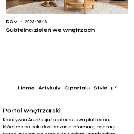
2023-08-16
DOM
Subtelna zieleń we wnętrzach
Home
Artykuły
O portalu
Style
Portal wnętrzarski
Kreatywna Aranżacja to internetowa platforma,
która ma na celu dostarczanie informacji, inspiracji i
porad związanych z projektowaniem, urządzaniem i