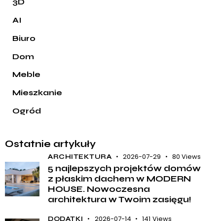
3D
AI
Biuro
Dom
Meble
Mieszkanie
Ogród
Ostatnie artykuły
2026-07-29
80
Views
ARCHITEKTURA
5 najlepszych projektów domów
z płaskim dachem w MODERN
HOUSE. Nowoczesna
architektura w Twoim zasięgu!
2026-07-14
141
Views
DODATKI