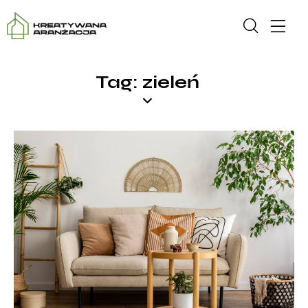
Tag: zieleń