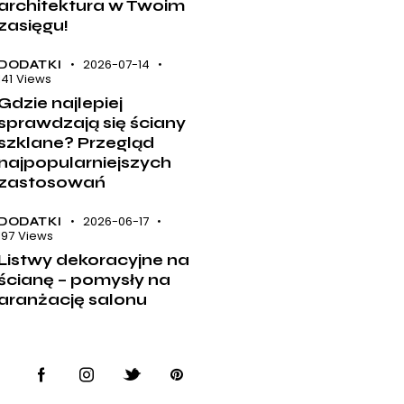
architektura w Twoim
zasięgu!
2026-07-14
DODATKI
141
Views
Gdzie najlepiej
sprawdzają się ściany
szklane? Przegląd
najpopularniejszych
zastosowań
2026-06-17
DODATKI
197
Views
Listwy dekoracyjne na
ścianę – pomysły na
aranżację salonu