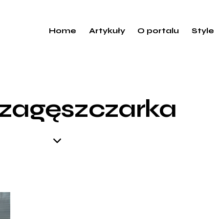
Home
Artykuły
O portalu
Style
 zagęszczarka