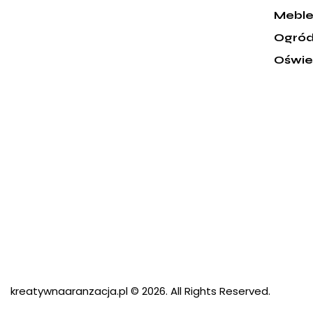
Mebl
Ogró
Oświe
kreatywnaaranzacja.pl
© 2026. All Rights Reserved.