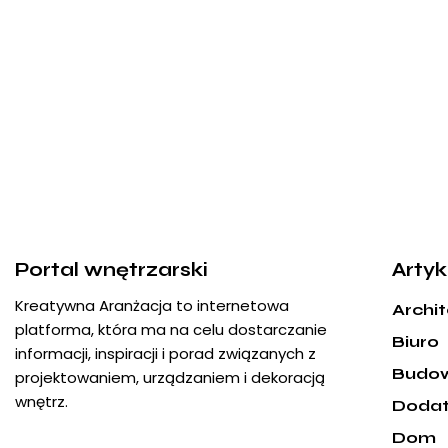
Portal wnętrzarski
Artyk
Kreatywna Aranżacja to internetowa
Archi
platforma, która ma na celu dostarczanie
Biuro
informacji, inspiracji i porad związanych z
Budo
projektowaniem, urządzaniem i dekoracją
wnętrz.
Dodat
Dom