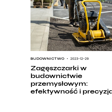
2023-12-29
BUDOWNICTWO
Zagęszczarki w
budownictwie
przemysłowym:
efektywność i precyzj