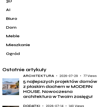
3D
AI
Biuro
Dom
Meble
Mieszkanie
Ogród
Ostatnie artykuły
2026-07-29
77
Views
ARCHITEKTURA
5 najlepszych projektów domów
z płaskim dachem w MODERN
HOUSE. Nowoczesna
architektura w Twoim zasięgu!
2026-07-14
140
Views
DODATKI