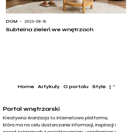
2023-08-16
DOM
Subtelna zieleń we wnętrzach
Home
Artykuły
O portalu
Style
Portal wnętrzarski
Kreatywna Aranżacja to internetowa platforma,
która ma na celu dostarczanie informacji, inspiracji i
porad związanych z projektowaniem, urządzaniem i