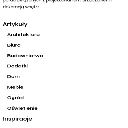
dekoracją wnętrz.
Artykuły
Architektura
Biuro
Budownictwo
Dodatki
Dom
Meble
Ogród
Oświetlenie
Inspiracje