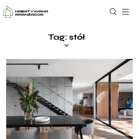
Tag: stół