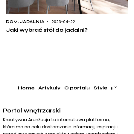
2023-04-22
DOM
,
JADALNIA
Jaki wybrać stół do jadalni?
Home
Artykuły
O portalu
Style
Portal wnętrzarski
Kreatywna Aranżacja to internetowa platforma,
która ma na celu dostarczanie informacji, inspiracji i
porad związanych z projektowaniem, urządzaniem i