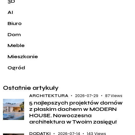
3D
AI
Biuro
Dom
Meble
Mieszkanie
Ogród
Ostatnie artykuły
2026-07-29
87
Views
ARCHITEKTURA
5 najlepszych projektów domów
z płaskim dachem w MODERN
HOUSE. Nowoczesna
architektura w Twoim zasięgu!
2026-07-14
143
Views
DODATKI