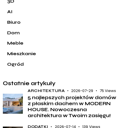
3D
AI
Biuro
Dom
Meble
Mieszkanie
Ogród
Ostatnie artykuły
2026-07-29
75
Views
ARCHITEKTURA
5 najlepszych projektów domów
z płaskim dachem w MODERN
HOUSE. Nowoczesna
architektura w Twoim zasięgu!
2026-07-14
139
Views
DODATKI