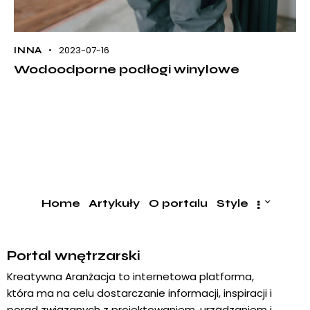
2023-07-16
INNA
Wodoodporne podłogi winylowe
Home
Artykuły
O portalu
Style
Portal wnętrzarski
Kreatywna Aranżacja to internetowa platforma,
która ma na celu dostarczanie informacji, inspiracji i
porad związanych z projektowaniem, urządzaniem i