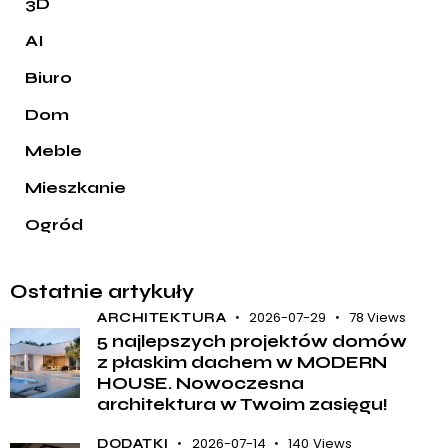
3D
AI
Biuro
Dom
Meble
Mieszkanie
Ogród
Ostatnie artykuły
2026-07-29
78
Views
ARCHITEKTURA
5 najlepszych projektów domów
z płaskim dachem w MODERN
HOUSE. Nowoczesna
architektura w Twoim zasięgu!
2026-07-14
140
Views
DODATKI