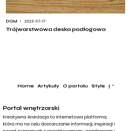
2023-07-17
DOM
Trójwarstwowa deska podłogowa
Home
Artykuły
O portalu
Style
Portal wnętrzarski
Kreatywna Aranżacja to internetowa platforma,
która ma na celu dostarczanie informacji, inspiracji i
porad związanych z projektowaniem, urządzaniem i