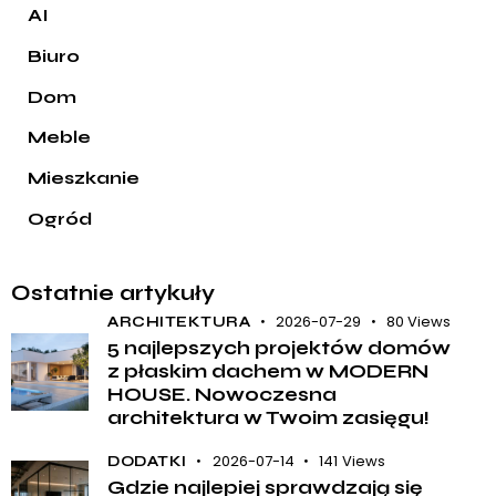
AI
Biuro
Dom
Meble
Mieszkanie
Ogród
Ostatnie artykuły
2026-07-29
80
Views
ARCHITEKTURA
5 najlepszych projektów domów
z płaskim dachem w MODERN
HOUSE. Nowoczesna
architektura w Twoim zasięgu!
2026-07-14
141
Views
DODATKI
Gdzie najlepiej sprawdzają się