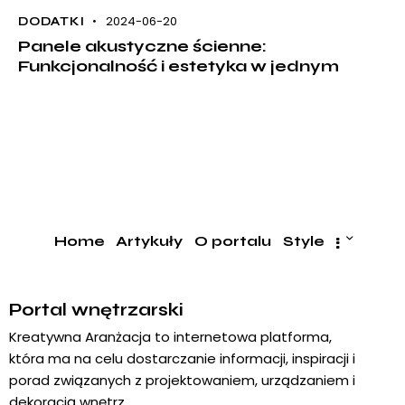
2024-06-20
DODATKI
Panele akustyczne ścienne:
Funkcjonalność i estetyka w jednym
Home
Artykuły
O portalu
Style
Portal wnętrzarski
Kreatywna Aranżacja to internetowa platforma,
która ma na celu dostarczanie informacji, inspiracji i
porad związanych z projektowaniem, urządzaniem i
dekoracją wnętrz.