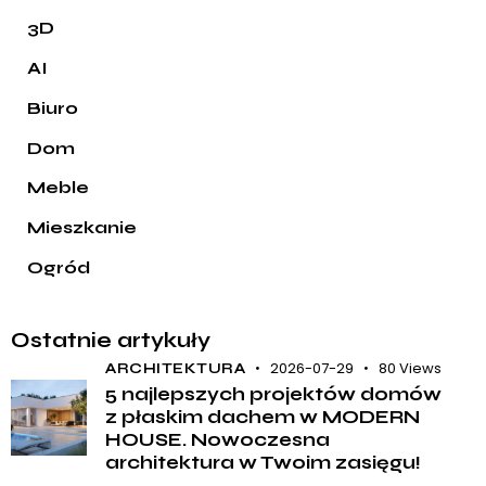
3D
AI
Biuro
Dom
Meble
Mieszkanie
Ogród
Ostatnie artykuły
2026-07-29
80
Views
ARCHITEKTURA
5 najlepszych projektów domów
z płaskim dachem w MODERN
HOUSE. Nowoczesna
architektura w Twoim zasięgu!