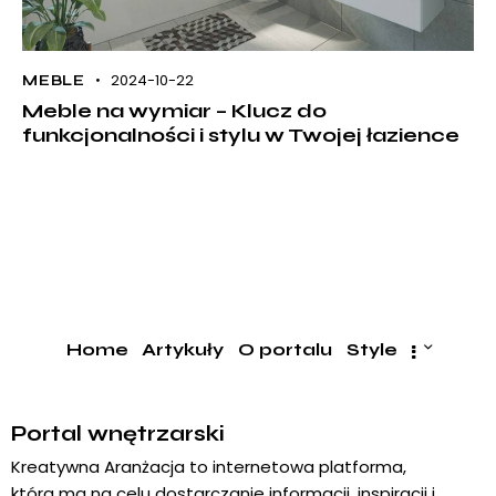
2024-10-22
MEBLE
Meble na wymiar – Klucz do
funkcjonalności i stylu w Twojej łazience
Home
Artykuły
O portalu
Style
Portal wnętrzarski
Kreatywna Aranżacja to internetowa platforma,
która ma na celu dostarczanie informacji, inspiracji i