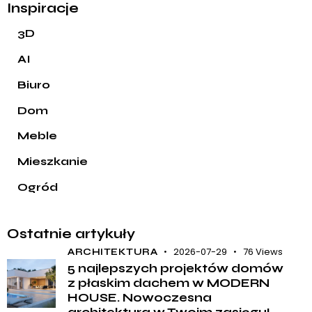
Inspiracje
3D
AI
Biuro
Dom
Meble
Mieszkanie
Ogród
Ostatnie artykuły
2026-07-29
76
Views
ARCHITEKTURA
5 najlepszych projektów domów
z płaskim dachem w MODERN
HOUSE. Nowoczesna