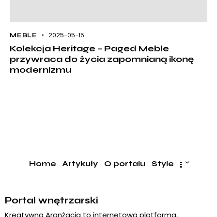
2025-05-15
MEBLE
Kolekcja Heritage – Paged Meble
przywraca do życia zapomnianą ikonę
modernizmu
Home
Artykuły
O portalu
Style
Portal wnętrzarski
Kreatywna Aranżacja to internetowa platforma,