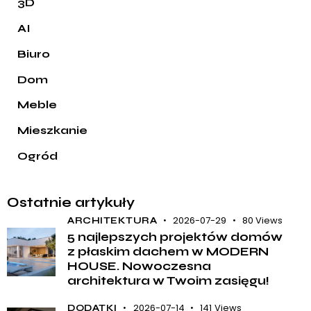
3D
AI
Biuro
Dom
Meble
Mieszkanie
Ogród
Ostatnie artykuły
2026-07-29
80
Views
ARCHITEKTURA
5 najlepszych projektów domów
z płaskim dachem w MODERN
HOUSE. Nowoczesna
architektura w Twoim zasięgu!
2026-07-14
141
Views
DODATKI