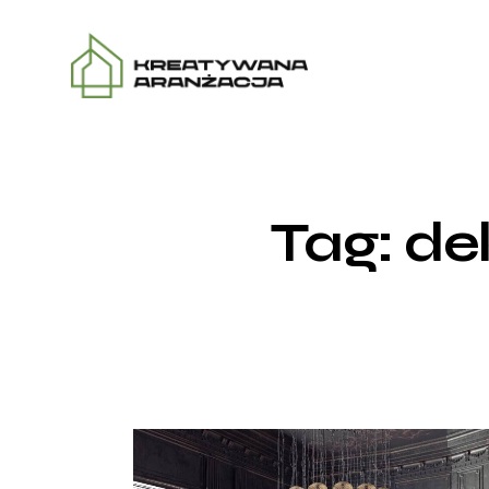
Tag: d