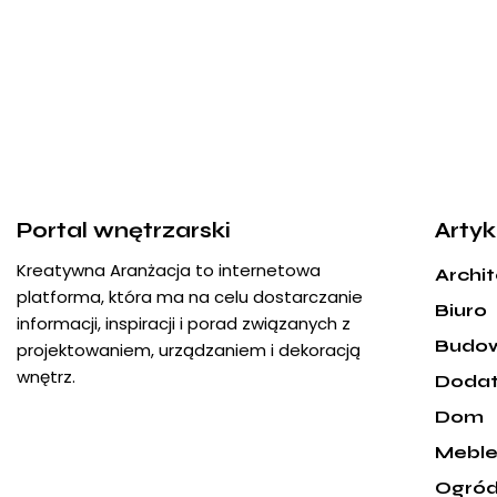
Portal wnętrzarski
Artyk
Kreatywna Aranżacja to internetowa
Archi
platforma, która ma na celu dostarczanie
Biuro
informacji, inspiracji i porad związanych z
Budo
projektowaniem, urządzaniem i dekoracją
wnętrz.
Dodat
Dom
Mebl
Ogró