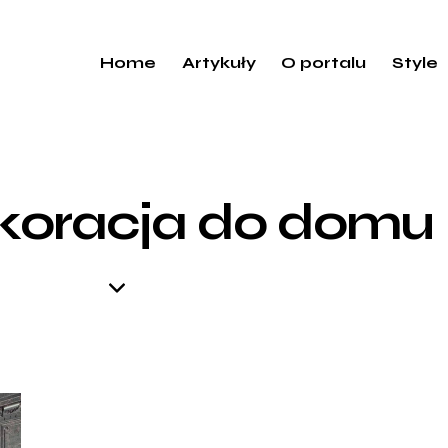
Home
Artykuły
O portalu
Style
ekoracja do domu