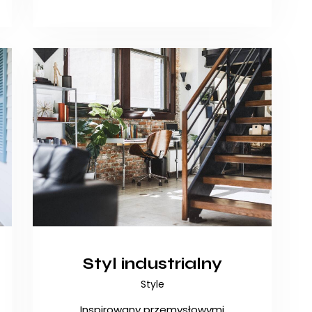
Styl industrialny
Style
Inspirowany przemysłowymi