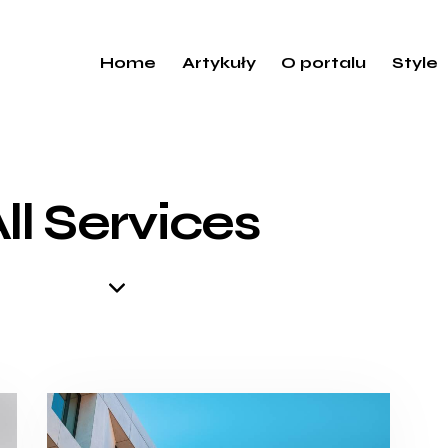
Home
Artykuły
O portalu
Style
ll Services