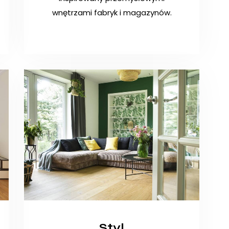
wnętrzami fabryk i magazynów.
Styl