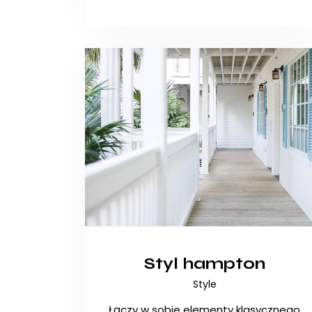
Styl hampton
Style
Łączy w sobie elementy klasycznego