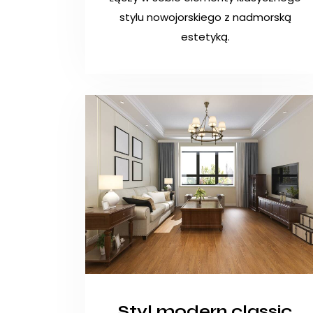
stylu nowojorskiego z nadmorską
estetyką.
Styl modern classic