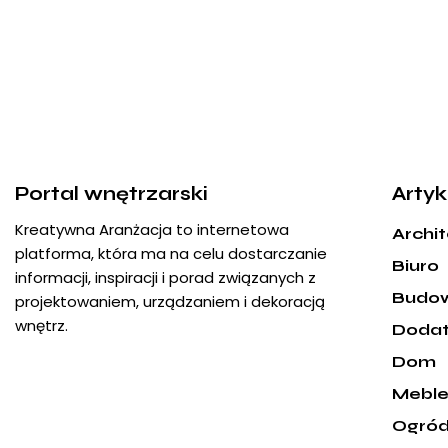
Portal wnętrzarski
Artyk
Kreatywna Aranżacja to internetowa
Archi
platforma, która ma na celu dostarczanie
Biuro
informacji, inspiracji i porad związanych z
Budo
projektowaniem, urządzaniem i dekoracją
wnętrz.
Dodat
Dom
Mebl
Ogró