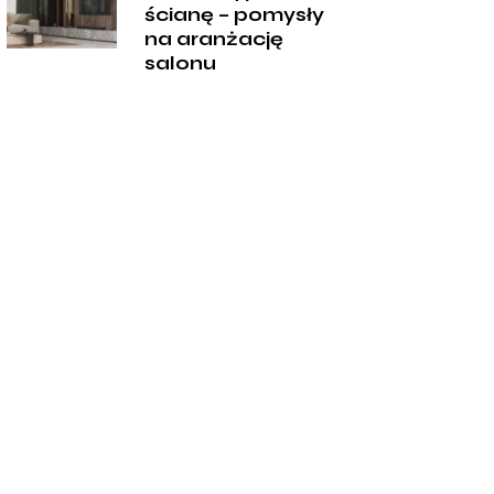
ścianę – pomysły
na aranżację
salonu